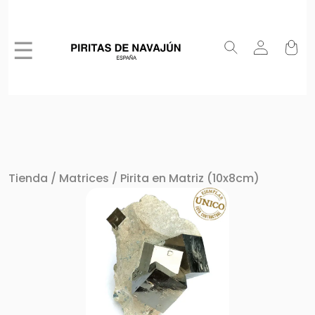
☰
Tienda
/
Matrices
/ Pirita en Matriz (10x8cm)