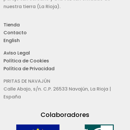
nuestra tierra (La Rioja).
Tienda
Contacto
English
Aviso Legal
Política de Cookies
Política de Privacidad
PIRITAS DE NAVAJÚN
Calle Abajo, s/n. C.P. 26533 Navajún, La Rioja |
España
Colaboradores