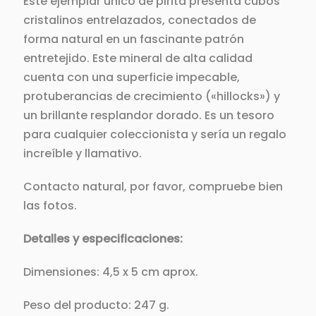
Este ejemplar único de pirita presenta cubos
cristalinos entrelazados, conectados de
forma natural en un fascinante patrón
entretejido. Este mineral de alta calidad
cuenta con una superficie impecable,
protuberancias de crecimiento («hillocks») y
un brillante resplandor dorado. Es un tesoro
para cualquier coleccionista y sería un regalo
increíble y llamativo.
Contacto natural, por favor, compruebe bien
las fotos.
Detalles y especificaciones:
Dimensiones: 4,5 x 5 cm aprox.
Peso del producto: 247 g.