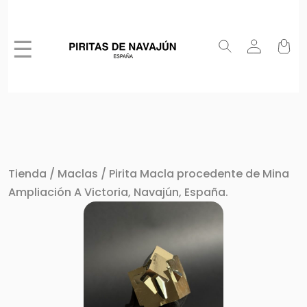
☰
Tienda
/
Maclas
/ Pirita Macla procedente de Mina
Ampliación A Victoria, Navajún, España.