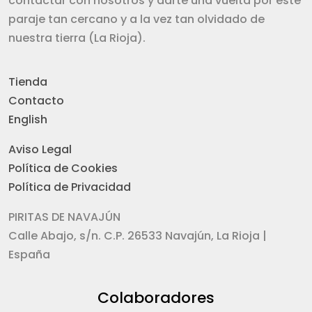
contactar con nosotros y darte una vuelta por este
paraje tan cercano y a la vez tan olvidado de
nuestra tierra (La Rioja).
Tienda
Contacto
English
Aviso Legal
Política de Cookies
Política de Privacidad
PIRITAS DE NAVAJÚN
Calle Abajo, s/n. C.P. 26533 Navajún, La Rioja |
España
Colaboradores