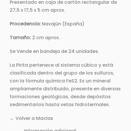
Presentado en caja de cartón rectangular de
27,5 x 17,5 x 5 cm aprox.
Procedencia:
Navajún (España)
Tamaño:
2 cm aprox.
Se Vende en bandeja de 24 unidades.
La Pirita pertenece al sistema cúbico y está
clasificada dentro del grupo de los sulfuros,
con la fórmula química FeS2. Es un mineral
ampliamente distribuido, presente en diversas
formaciones geológicas, desde depósitos
sedimentarios hasta vetas hidrotermales.
← Volver a Maclas
Información adicional