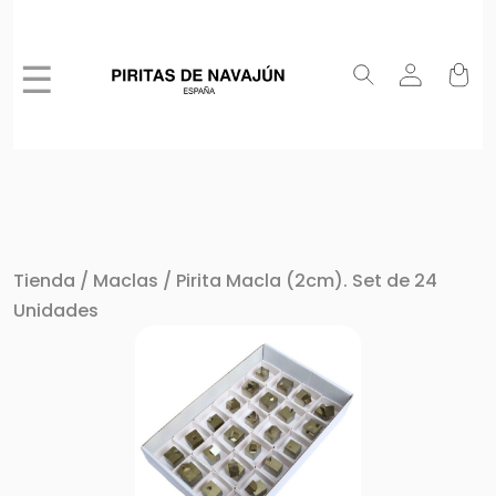
☰
Tienda
/
Maclas
/ Pirita Macla (2cm). Set de 24
Unidades