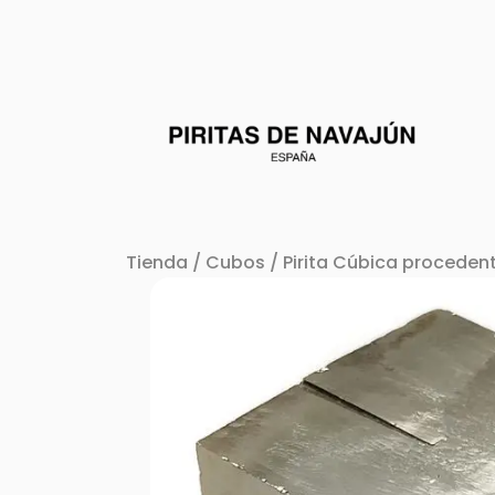
Tienda
/
Cubos
/ Pirita Cúbica procedent