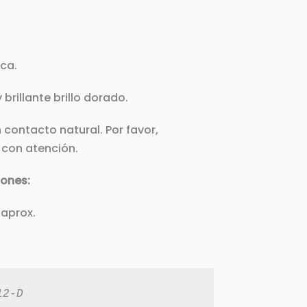
ica.
brillante brillo dorado.
contacto natural. Por favor,
con atención.
iones:
 aprox.
12-D