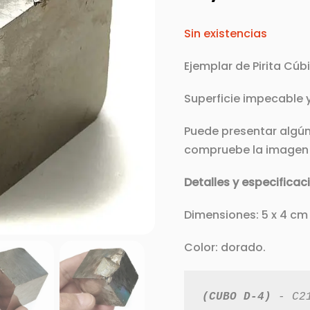
Sin existencias
Ejemplar de Pirita Cúb
Superficie impecable y 
Puede presentar algún 
compruebe la imagen 
Detalles y especificac
Dimensiones: 5 x 4 cm
Color: dorado.
(CUBO D-4)
 - C2