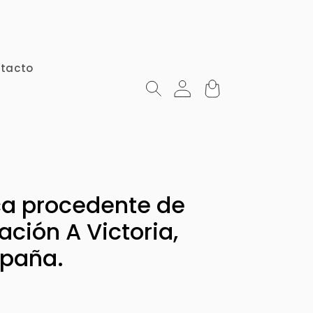
tacto
ica procedente de
ción A Victoria,
spaña.