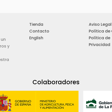
Tienda
Aviso Legal
Contacto
Política de
English
Política de
 un
Privacidad
ros y
estra
Colaboradores