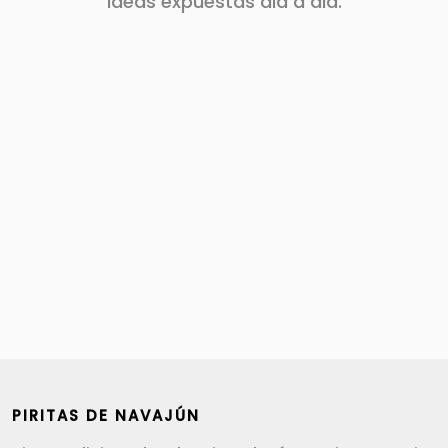
ideas expuestas dia a dia.
PIRITAS DE NAVAJÚN